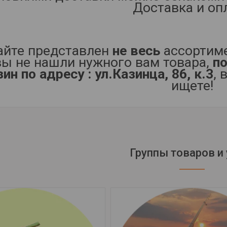
Доставка и оп
айте представлен
не весь
ассортиме
вы не нашли нужного вам товара,
по
ин по адресу : ул.Казинца, 86, к.3
, 
ищете!
Группы товаров и 