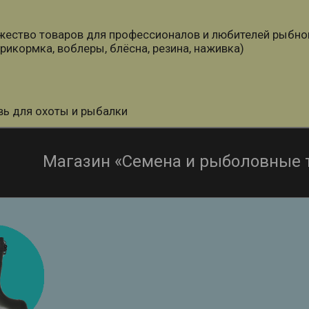
ество товаров для профессионалов и любителей рыбной л
прикормка, воблеры, блёсна, резина, наживка)
ь для охоты и рыбалки
Магазин «Семена и рыболовные 