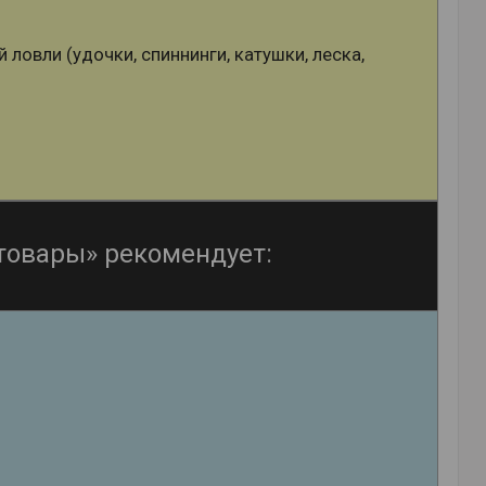
овли (удочки, спиннинги, катушки, леска,
товары» рекомендует: