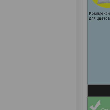
Комплексно
для цветов