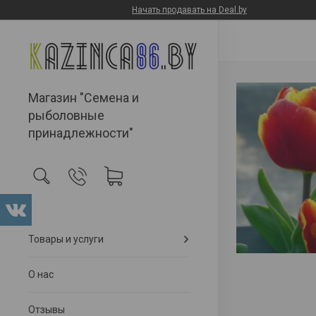
Начать продавать на Deal.by
Магазин "Семена и
рыболовные
принадлежности"
Товары и услуги
О нас
Отзывы