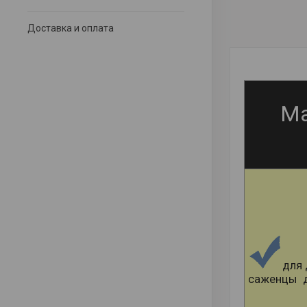
Доставка и оплата
Ма
для 
саженцы д