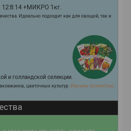
12:8:14 +МИКРО 1кг.
ества. Идеально подходит как для овощей, так и
ой и голландской селекции.
баклажанов, цветочных культур.
Изучить полностью...
ества