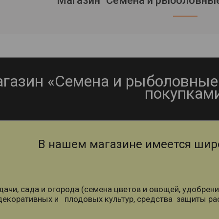
Магазин "Семена и рыболовны
газин «Семена и рыболовные 
покупками
В нашем магазине имеется шир
дачи, сада и огорода (семена цветов и овощей, удобрени
екоративных и плодовых культур, средства защиты рас