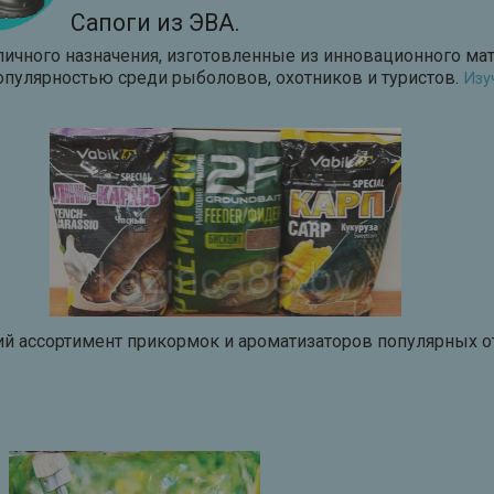
Сапоги из ЭВА.
личного назначения, изготовленные из инновационного ма
пулярностью среди рыболовов, охотников и туристов.
Изу
При
й ассортимент прикормок и ароматизаторов популярных 