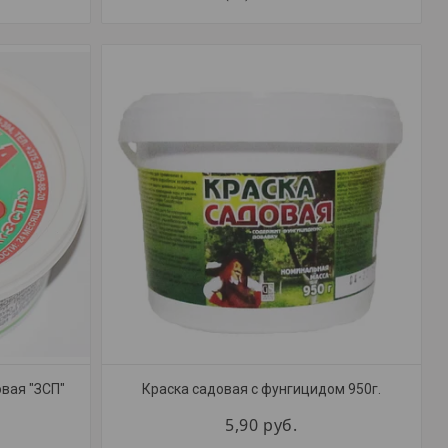
вая "ЗСП"
Краска садовая с фунгицидом 950г.
5,90
руб.