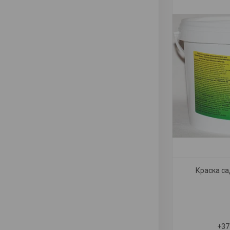
Краска са
+37