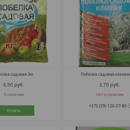
елка садовая 3кг.
Побелка садовая клеевая
6,90
руб.
2,70
руб.
В наличии
Нет в наличии
+375 (29) 120-27-80
Купить