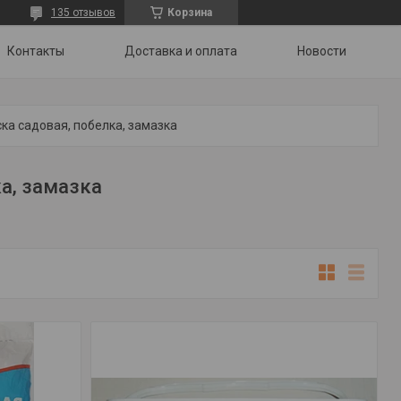
135 отзывов
Корзина
Контакты
Доставка и оплата
Новости
ка садовая, побелка, замазка
а, замазка