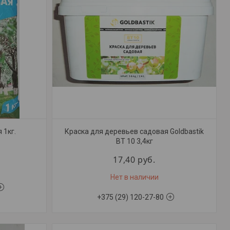
 1кг.
Краска для деревьев садовая Goldbastik
BT 10 3,4кг
17,40
руб.
Нет в наличии
+375 (29) 120-27-80