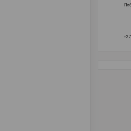
Поб
+37