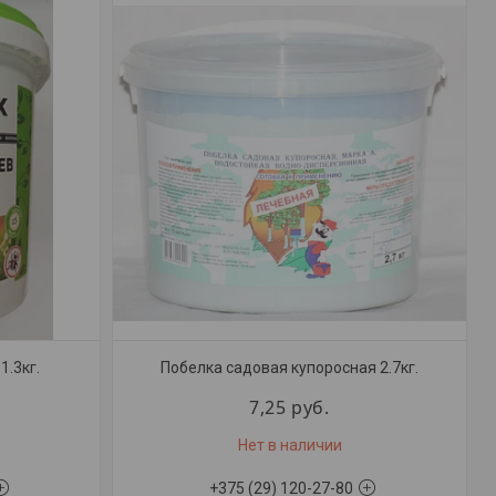
1.3кг.
Побелка садовая купоросная 2.7кг.
7,25
руб.
Нет в наличии
+375 (29) 120-27-80