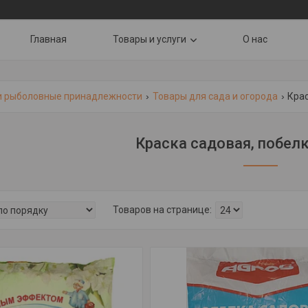
Главная
Товары и услуги
О нас
и рыболовные принадлежности
Товары для сада и огорода
Крас
Краска садовая, побелк