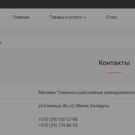
Главная
Товары и услуги
О нас
ы
Контакты
Магазин "Семена и рыболовные принадлежнос
ул.Казинца, 86, к3, Минск, Беларусь
+375 (29) 120-27-80
+375 (29) 774-86-03