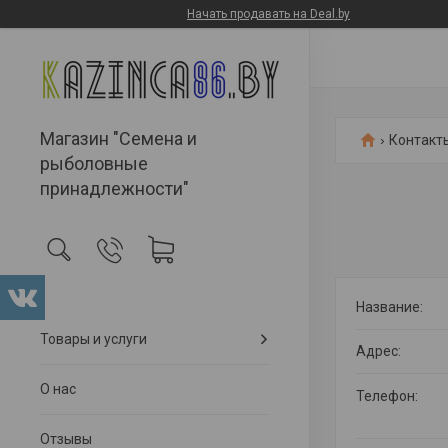
Начать продавать на Deal.by
Магазин "Семена и
Контакт
рыболовные
принадлежности"
Товары и услуги
О нас
Отзывы