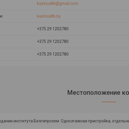
kazinca86@gmail.com
kazinca86.by
+375 29 1202780
+375 29 1202780
+375 29 1202780
Местоположение к
здании института Белгипрозем. Одноэтажная пристройка, отдельный