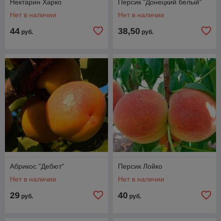
Нектарин Харко
Персик "Донецкий белый"
Нет в наличии
Нет в наличии
44
38,50
руб.
руб.
Абрикос "Дебют"
Персик Лойко
Нет в наличии
Нет в наличии
29
40
руб.
руб.