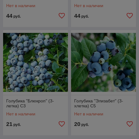
Нет в наличии
Нет в наличии
44
44
руб.
руб.
Голубика "Блюкроп" (3-
Голубика "Элизабет" (3-
летка) С3
хлетка) С5
Нет в наличии
Нет в наличии
21
20
руб.
руб.