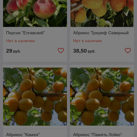
Персик "Елгавский"
Абрикос Триумф Северный
Нет в наличии
Нет в наличии
29
38,50
руб.
руб.
Абрикос "Камея"
Абрикос "Память Лойко"