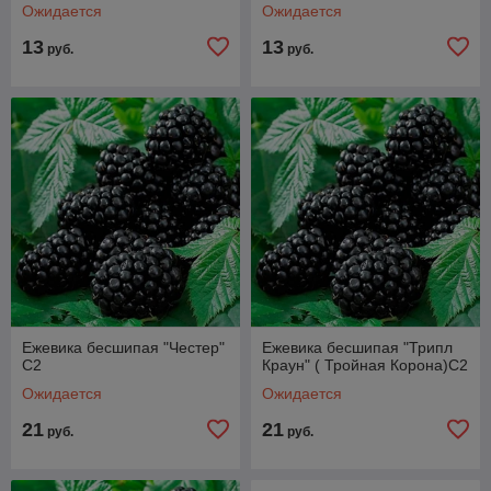
Ожидается
Ожидается
13
13
руб.
руб.
Ежевика бесшипая "Честер"
Ежевика бесшипая "Трипл
С2
Краун" ( Тройная Корона)С2
Ожидается
Ожидается
21
21
руб.
руб.