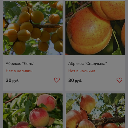
Абрикос "Лель"
Абрикос "Спадчына"
Нет в наличии
Нет в наличии
30
30
руб.
руб.