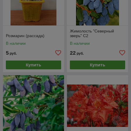
Жимолость "Северный
Розмарин (рассада)
зверь" С2
В наличии
В наличии
5
22
руб.
руб.
Купить
Купить