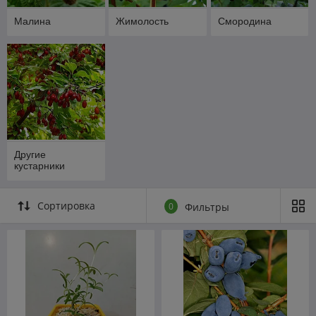
Малина
Жимолость
Смородина
Другие
кустарники
Сортировка
0
Фильтры