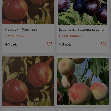
Нектарин Фантазия
Шарафуга бордова-красная
Нет в наличии
Нет в наличии
44
40
руб.
руб.