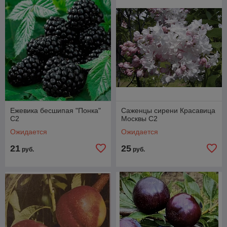
Ежевика бесшипая "Понка"
Саженцы сирени Красавица
С2
Москвы С2
Ожидается
Ожидается
21
25
руб.
руб.