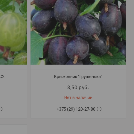
С2
Крыжовник "Грушенька"
8,50
руб.
Нет в наличии
+375 (29) 120-27-80