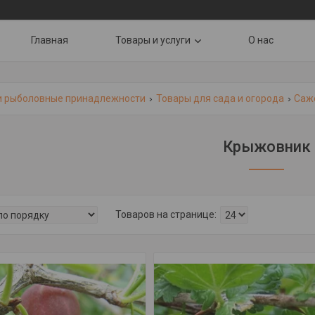
Главная
Товары и услуги
О нас
и рыболовные принадлежности
Товары для сада и огорода
Саж
Крыжовник