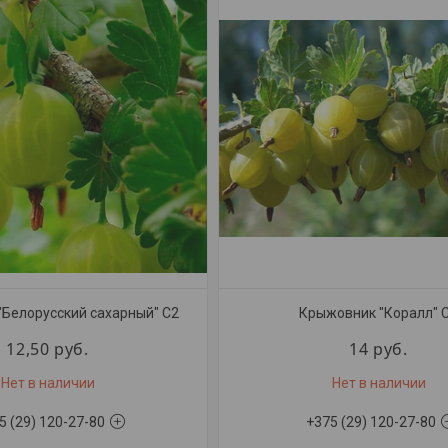
Белорусский сахарный" С2
Крыжовник "Коралл" 
12,50
руб.
14
руб.
Нет в наличии
Нет в наличии
5 (29) 120-27-80
+375 (29) 120-27-80