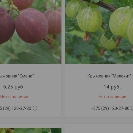
ыжовник "Смена"
Крыжовник "Малахит" 
6,25
руб.
14
руб.
Нет в наличии
Нет в наличии
5 (29) 120-27-80
+375 (29) 120-27-80