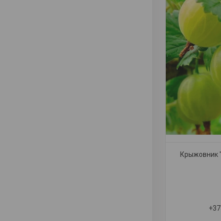
Крыжовник "
+37