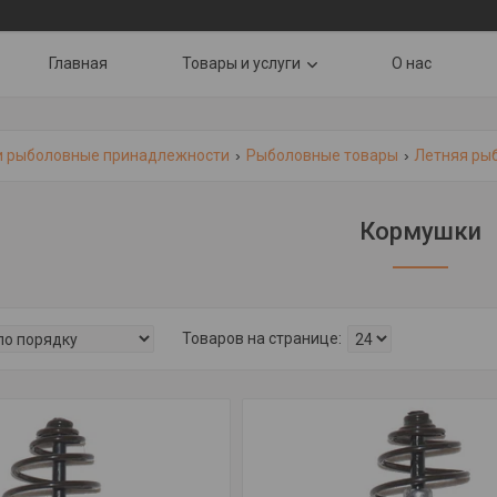
Главная
Товары и услуги
О нас
и рыболовные принадлежности
Рыболовные товары
Летняя ры
Кормушки