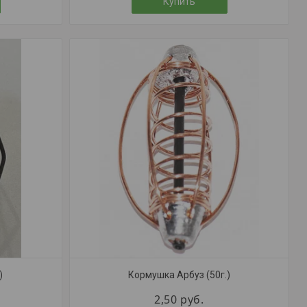
Купить
)
Кормушка Арбуз (50г.)
2,50
руб.