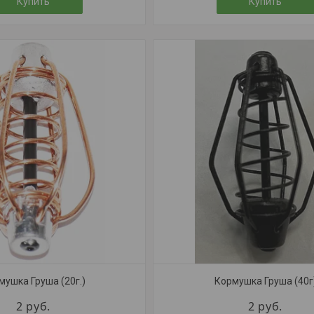
Купить
Купить
мушка Груша (20г.)
Кормушка Груша (40г
2
руб.
2
руб.