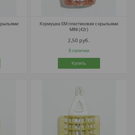
крыльями
Кормушка SM пластиковая с крыльями
MINI (42г)
2,50
руб.
В наличии
Купить