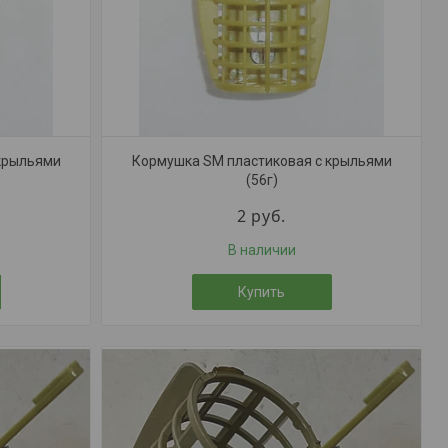
крыльями
Кормушка SM пластиковая с крыльями
(56г)
2
руб.
В наличии
Купить