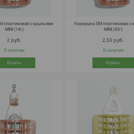
M пластиковая с крыльями
Кормушка SM пластиковая с 
MINI (14г)
MINI (42г)
2
руб.
2,50
руб.
В наличии
В наличии
Купить
Купить