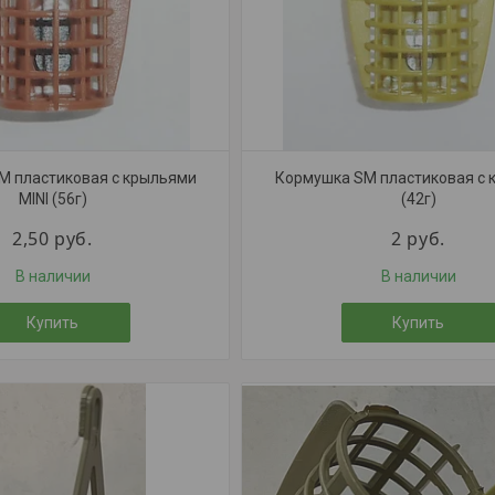
M пластиковая с крыльями
Кормушка SM пластиковая с 
MINI (56г)
(42г)
2,50
руб.
2
руб.
В наличии
В наличии
Купить
Купить