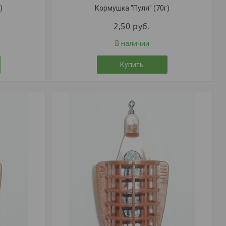
)
Кормушка "Пуля" (70г)
2,50
руб.
В наличии
Купить