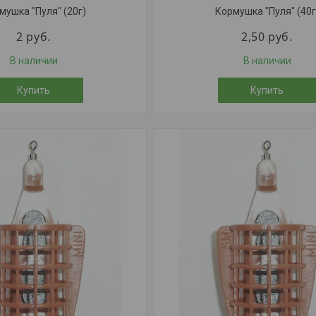
мушка "Пуля" (20г)
Кормушка "Пуля" (40г
2
руб.
2,50
руб.
В наличии
В наличии
Купить
Купить