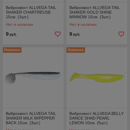
Виброхвост ALLVEGA TAIL
Виброхвост ALLVEGA TAIL
SHAKER CHARTREUSE
SHAKER GOLD SHINE
15см. (3шт.)
MINNOW 15см. (3шт.)
Нет в наличии
Нет в наличии
9
9
руб.
руб.
Новинка
Новинка
Виброхвост ALLVEGA TAIL
Виброхвост ALLVEGA BELLY
SHAKER MILK W/PEPPER
DANCE SHAD PEARL
BACK 15см. (3шт.)
LEMON 10см. (5шт.)