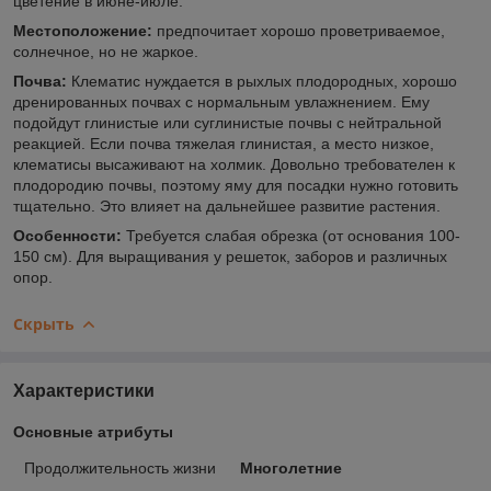
цветение в июне-июле.
Местоположение:
предпочитает хорошо проветриваемое,
солнечное, но не жаркое.
Почва:
Клематис нуждается в рыхлых плодородных, хорошо
дренированных почвах с нормальным увлажнением. Ему
подойдут глинистые или суглинистые почвы с нейтральной
реакцией. Если почва тяжелая глинистая, а место низкое,
клематисы высаживают на холмик. Довольно требователен к
плодородию почвы, поэтому яму для посадки нужно готовить
тщательно. Это влияет на дальнейшее развитие растения.
Особенности:
Требуется слабая обрезка (от основания 100-
150 см). Для выращивания у решеток, заборов и различных
опор.
Скрыть
Характеристики
Основные атрибуты
Продолжительность жизни
Многолетние