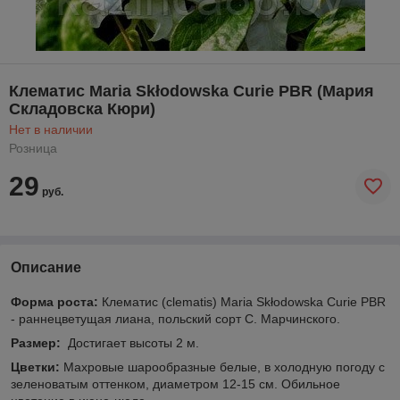
Клематис Maria Skłodowska Curie PBR (Мария
Складовска Кюри)
Нет в наличии
Розница
29
руб.
Описание
Форма роста:
Клематис (clematis) Maria Skłodowska Curie PBR
- раннецветущая лиана, польский сорт С. Марчинского.
Размер:
Достигает высоты 2 м.
Цветки:
Махровые шарообразные белые, в холодную погоду с
зеленоватым оттенком, диаметром 12-15 см. Обильное