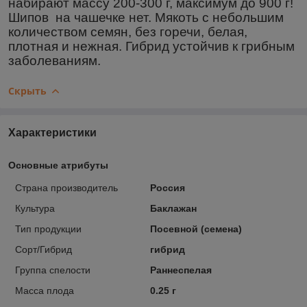
набирают массу 200-300 г, максимум до 900 г!
Шипов на чашечке нет. Мякоть с небольшим
количеством семян, без горечи, белая,
плотная и нежная. Гибрид устойчив к грибным
заболеваниям.
Скрыть
Характеристики
Основные атрибуты
Страна производитель
Россия
Культура
Баклажан
Тип продукции
Посевной (семена)
Сорт/Гибрид
гибрид
Группа спелости
Раннеспелая
Масса плода
0.25 г