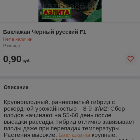
Баклажан Черный русский F1
Нет в наличии
Розница
0,90
руб.
Описание
Крупноплодный, раннеспелый гибрид с
рекордной урожайностью – 8-9 кг/м2! Сбор
плодов начинают на 55-60 день после
высадки рассады. Гибрид отлично завязывает
плоды даже при перепадах температуры.
Растения высокие.
Баклажаны
крупные,