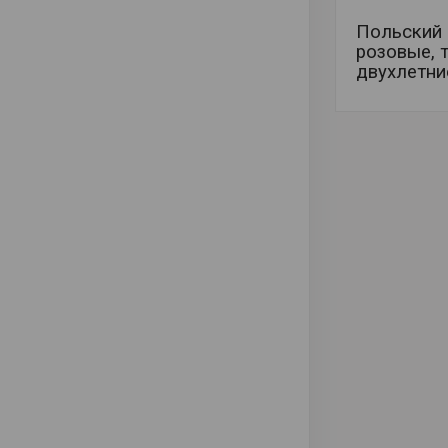
Польский 
розовые, 
двухлетни