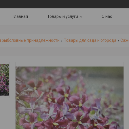
Главная
Товары и услуги
О нас
и рыболовные принадлежности
Товары для сада и огорода
Саж