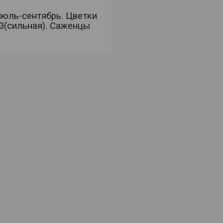
июль-сентябрь. Цветки
-3(сильная). Саженцы