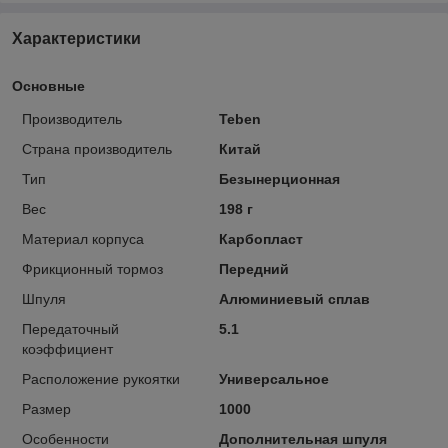
Характеристики
Основные
Производитель
Teben
Страна производитель
Китай
Тип
Безынерционная
Вес
198 г
Материал корпуса
Карбопласт
Фрикционный тормоз
Передний
Шпуля
Алюминиевый сплав
Передаточный
5.1
коэффициент
Расположение рукоятки
Универсальное
Размер
1000
Особенности
Дополнительная шпуля