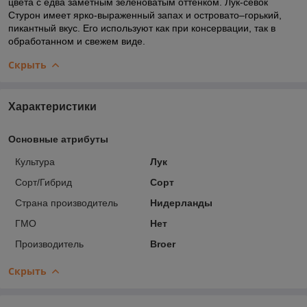
цвета с едва заметным зеленоватым оттенком. Лук-севок
Стурон имеет ярко-выраженный запах и островато–горький,
пикантный вкус. Его используют как при консервации, так в
обработанном и свежем виде.
Скрыть
Характеристики
Основные атрибуты
Культура
Лук
Сорт/Гибрид
Сорт
Страна производитель
Нидерланды
ГМО
Нет
Производитель
Broer
Скрыть