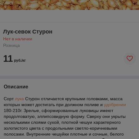
Лук-севок Стурон
Нет в наличии
Розница
11
руб./кг
Описание
Сорт
лука
Стурон отличается крупными головками, масса
которых может достигать при должном поливе и
удобрении
180-210г. Зрелые, сформированные луковицы имеют
продолговатую, эллипсовидную форму. Сверху они укрыты
несколькими слоями сухой, плотной чешуи характерного
золотистого цвета с продольными светло-коричневыми
полосами. Внутренние чешуйки плотные и сочные, белого