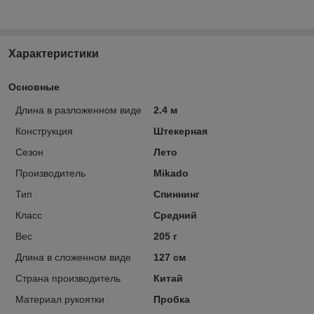
Характеристики
Основные
Длина в разложенном виде
2.4 м
Конструкция
Штекерная
Сезон
Лето
Производитель
Mikado
Тип
Спиннинг
Класс
Cредний
Вес
205 г
Длина в сложенном виде
127 см
Страна производитель
Китай
Материал рукоятки
Пробка