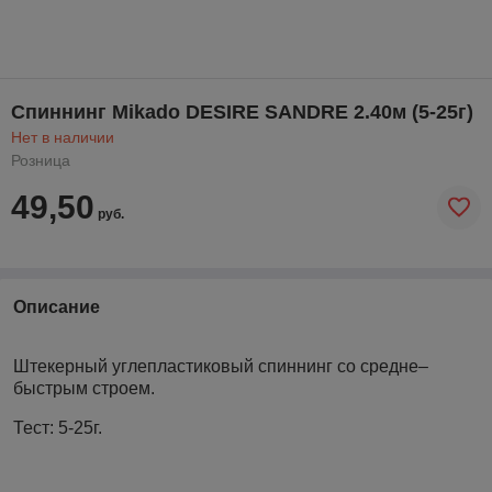
Спиннинг Mikado DESIRE SANDRE 2.40м (5-25г)
Нет в наличии
Розница
49,50
руб.
Описание
Штекерный углепластиковый спиннинг со средне–
быстрым строем.
Тест: 5-25г.