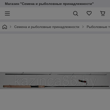
Магазин "Семена и рыболовные принадлежности"
Семена и рыболовные принадлежности
Рыболовные 