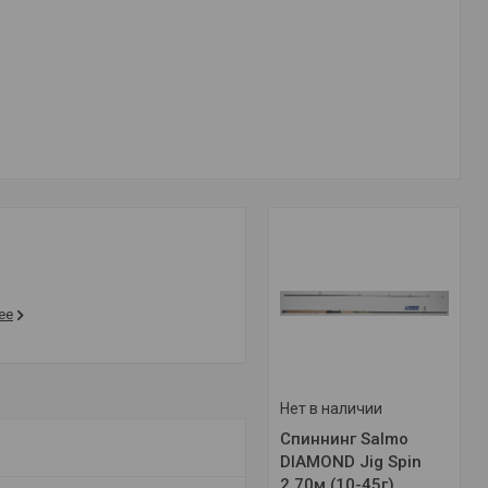
ее
Нет в наличии
Спиннинг Salmo
DIAMOND Jig Spin
2.70м (10-45г)