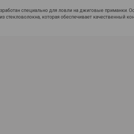
азработан специально для ловли на джиговые приманки. О
з стекловолокна, которая обеспечивает качественный ко