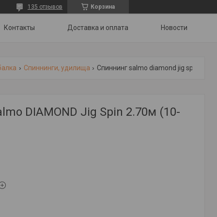
135 отзывов
Корзина
Контакты
Доставка и оплата
Новости
балка
Спиннинги, удилища
Спиннинг salmo diamond jig spin 2.70м (10-45г)
lmo DIAMOND Jig Spin 2.70м (10-