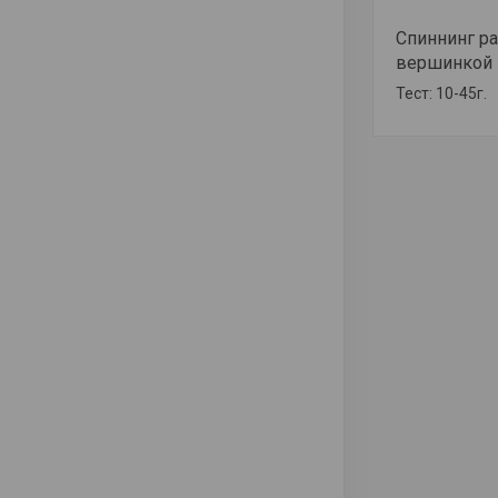
Спиннинг р
вершинкой и
Тест: 10-45г.