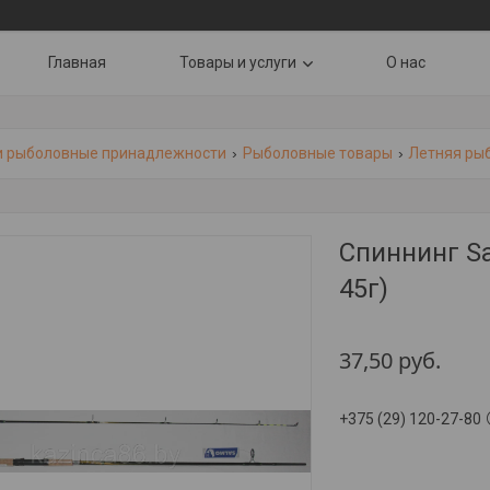
Главная
Товары и услуги
О нас
и рыболовные принадлежности
Рыболовные товары
Летняя ры
Спиннинг Sa
45г)
37,50
руб.
+375 (29) 120-27-80