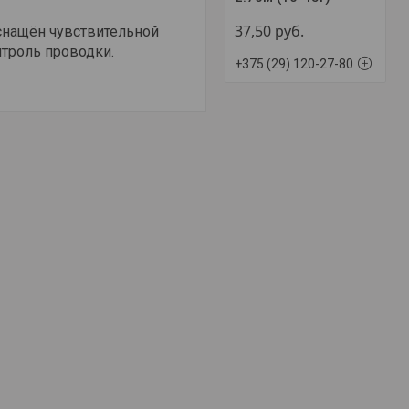
37,50
руб.
снащён чувствительной
нтроль проводки.
+375 (29) 120-27-80