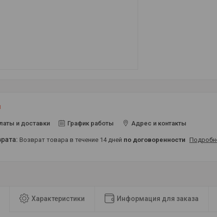
и
латы и доставки
График работы
Адрес и контакты
возврат товара в течение 14 дней
по договоренности
Подробн
Характеристики
Информация для заказа