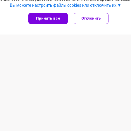
Вы можете настроить файлы cookies или отключить их.
Принять все
Отклонить
Рыболовные товары
Летняя рыбалка
Зимняя рыбалка
Под заказ