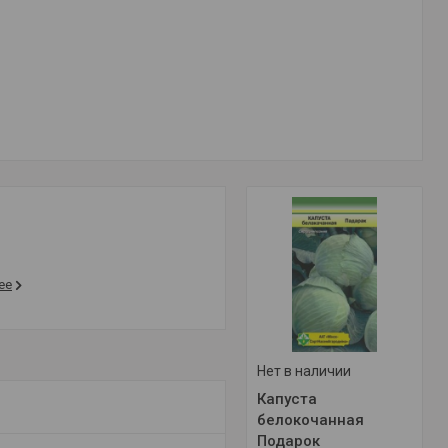
ее
Нет в наличии
Капуста
белокочанная
Подарок