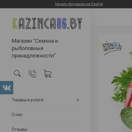
Начать продавать на Deal.by
Магазин "Семена и
рыболовные
принадлежности"
Товары и услуги
О нас
Отзывы