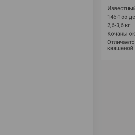
Известный
145-155 д
2,6-3,6 кг
Кочаны ок
Отличаетс
квашеной 