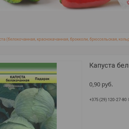
ста (белокочанная, краснокачанная, брокколи, брюссельская, кольр
Капуста бе
0,90
руб.
+375 (29) 120-27-80