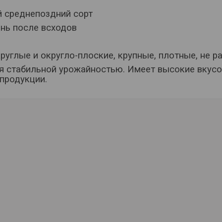
 среднепоздний сорт
ень после всходов
руглые и округло-плоские, крупные, плотные, не р
я стабильной урожайностью. Имеет высокие вкусо
продукции.