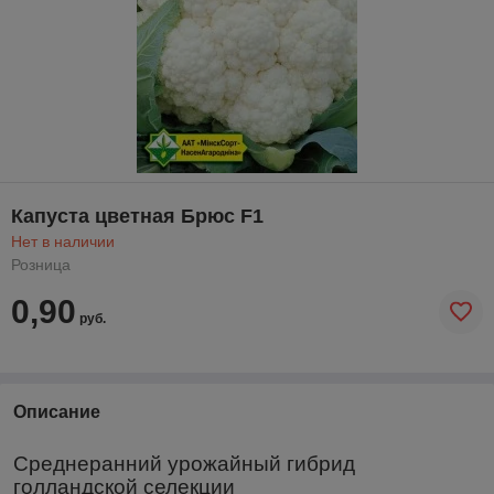
Капуста цветная Брюс F1
Нет в наличии
Розница
0,90
руб.
Описание
Среднеранний урожайный гибрид
голландской селекции