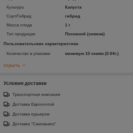
Культура
Капуста
Сорт/Гибрид
гибрид
Масса плода
1 г
Тип продукции
Посевной (семена)
Пользовательские характеристики
Количество в упаковке
минимум 10 семян (0.04г.)
Скрыть
Условия доставки
Транспортная компания
Доставка Европочтой
Доставка курьером
Доставка "Самовывоз"