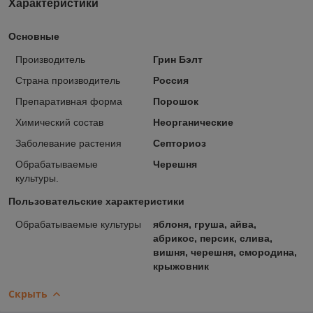
Характеристики
Основные
Производитель
Грин Бэлт
Страна производитель
Россия
Препаративная форма
Порошок
Химический состав
Неорганические
Заболевание растения
Сеп­то­ри­оз
Обрабатываемые
Черешня
культуры.
Пользовательские характеристики
Обрабатываемые культуры
яблоня, груша, айва,
абрикос, персик, слива,
вишня, черешня, смородина,
крыжовник
Скрыть