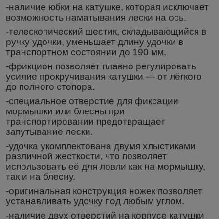
-наличие юбки на катушке, которая исключает
возможность наматывания лески на ось.
-телескопический шестик, складывающийся в
ручку удочки, уменьшает длину удочки в
транспортном состоянии до 190 мм.
-фрикцион позволяет плавно регулировать
усилие прокручивания катушки ― от лёгкого
до полного стопора.
-специальное отверстие для фиксации
мормышки или блесны при
транспортировании предотвращает
запутывание лески.
-удочка укомплектована двумя хлыстиками
различной жесткости, что позволяет
использовать её для ловли как на мормышку,
так и на блесну.
-оригинальная конструкция ножек позволяет
устанавливать удочку под любым углом.
-наличие двух отверстий на корпусе катушки