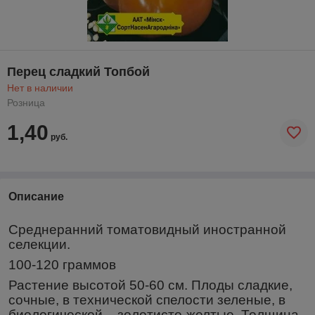
Перец сладкий Топбой
Нет в наличии
Розница
1,40
руб.
Описание
Среднеранний томатовидный иностранной
селекции.
100-120 граммов
Растение высотой 50-60 см. Плоды сладкие,
сочные, в технической спелости зеленые, в
биологической – золотисто-желтые. Толщина