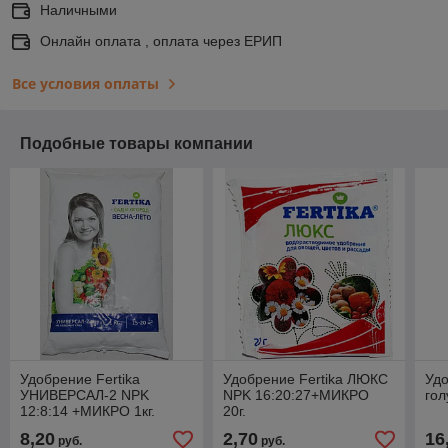
Наличными
Онлайн оплата , оплата через ЕРИП
Все условия оплаты
Подобные товары компании
Удобрение Fertika
Удобрение Fertika ЛЮКС
Уд
УНИВЕРСАЛ-2 NPK
NPK 16:20:27+МИКРО
гол
12:8:14 +МИКРО 1кг.
20г.
8,20
2,70
16
руб.
руб.