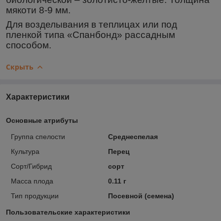
мякоти 8-9 мм.
Для возделывания в теплицах или под
пленкой типа «Спанбонд» рассадным
способом.
Скрыть
Характеристики
Основные атрибуты
Группа спелости
Среднеспелая
Культура
Перец
Сорт/Гибрид
сорт
Масса плода
0.11 г
Тип продукции
Посевной (семена)
Пользовательские характеристики