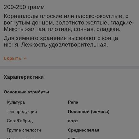
200-250 грамм
Корнеплоды плоские или плоско-округлые, с
вогнутым донцем, золотисто-желтые, гладкие.
Мякоть желтая, плотная, сочная, сладкая.
Для зимнего хранения высевают с конца
июня. Лежкость удовлетворительная.
Скрыть
Характеристики
Основные атрибуты
Культура
Репа
Тип продукции
Посевной (семена)
Сорт/Гибрид
сорт
Группа спелости
Среднеспелая