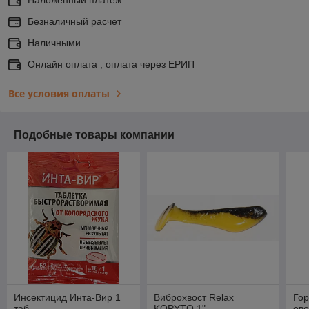
Безналичный расчет
Наличными
Онлайн оплата , оплата через ЕРИП
Все условия оплаты
Подобные товары компании
Инсектицид Инта-Вир 1
Виброхвост Relax
Гор
таб.
KOPYTO 1"
ов