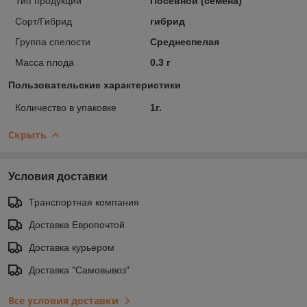
Тип продукции
Посевной (семена)
Сорт/Гибрид
гибрид
Группа спелости
Среднеспелая
Масса плода
0.3 г
Пользовательские характеристики
Количество в упаковке
1г.
Скрыть
Условия доставки
Транспортная компания
Доставка Европочтой
Доставка курьером
Доставка "Самовывоз"
Все условия доставки