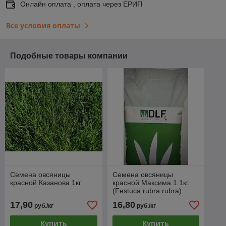
Онлайн оплата , оплата через ЕРИП
Все условия оплаты
Подобные товары компании
Семена овсяницы
Семена овсяницы
красной Казанова 1кг.
красной Максима 1 1кг.
(Festuca rubra rubra)
Дания
17,90
16,80
руб./кг
руб./кг
Купить
Купить