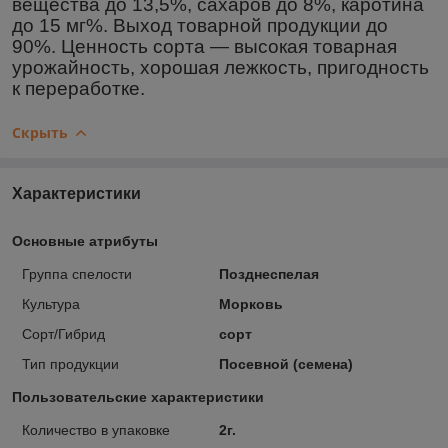
вещества до 13,5%, сахаров до 8%, каротина
до 15 мг%. Выход товарной продукции до
90%. Ценность сорта ― высокая товарная
урожайность, хорошая лежкость, пригодность
к переработке.
Скрыть
Характеристики
Основные атрибуты
Группа спелости
Позднеспелая
Культура
Морковь
Сорт/Гибрид
сорт
Тип продукции
Посевной (семена)
Пользовательские характеристики
Количество в упаковке
2г.