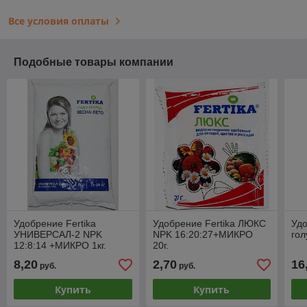
Все условия оплаты
Подобные товары компании
Удобрение Fertika
Удобрение Fertika ЛЮКС
Уд
УНИВЕРСАЛ-2 NPK
NPK 16:20:27+МИКРО
гол
12:8:14 +МИКРО 1кг.
20г.
8,20
2,70
16
руб.
руб.
Купить
Купить