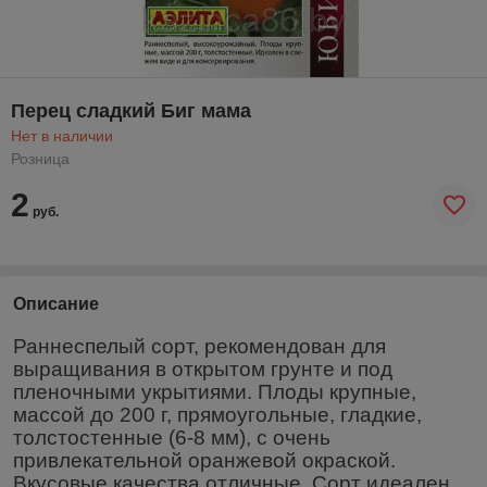
Перец сладкий Биг мама
Нет в наличии
Розница
2
руб.
Описание
Раннеспелый сорт, рекомендован для
выращивания в открытом грунте и под
пленочными укрытиями. Плоды крупные,
массой до 200 г, прямоугольные, гладкие,
толстостенные (6-8 мм), с очень
привлекательной оранжевой окраской.
Вкусовые качества отличные. Сорт идеален