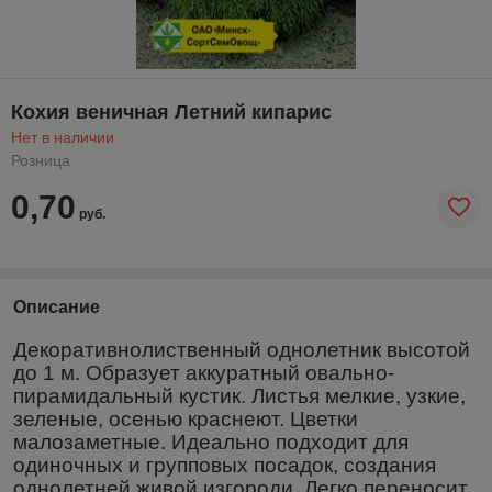
Кохия веничная Летний кипарис
Нет в наличии
Розница
0,70
руб.
Описание
Декоративнолиственный однолетник высотой
до 1 м. Образует аккуратный овально-
пирамидальный кустик. Листья мелкие, узкие,
зеленые, осенью краснеют. Цветки
малозаметные. Идеально подходит для
одиночных и групповых посадок, создания
однолетней живой изгороди. Легко переносит