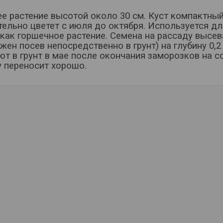
е растение высотой около 30 см. Куст компактный
ельно цветет с июля до октября. Используется д
 как горшечное растение. Семена на рассаду высев
жен посев непосредственно в грунт) на глубину 0,2
т в грунт в мае после окончания заморозков на с
 переносит хорошо.