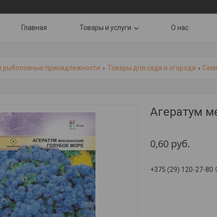
Главная
Товары и услуги
О нас
и рыболовные принадлежности
Товары для сада и огорода
Сем
Агератум м
0,60
руб.
+375 (29) 120-27-80