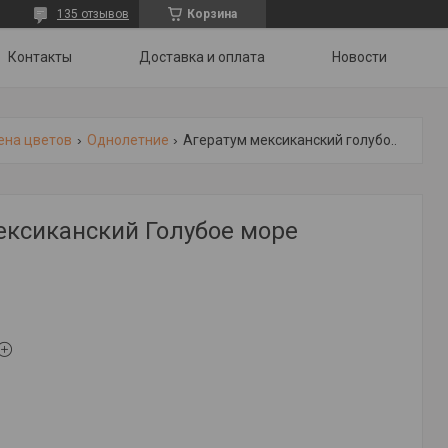
135 отзывов
Корзина
Контакты
Доставка и оплата
Новости
ена цветов
Однолетние
Агератум мексиканский голубое море
ексиканский Голубое море