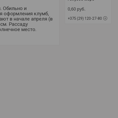
. Обильно и
0,60
руб.
ля оформления клумб,
ают в начале апреля (в
+375 (29) 120-27-80
 см. Рассаду
олнечное место.