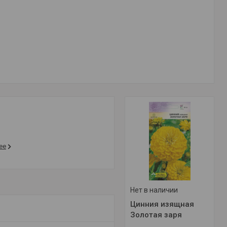
ее
Нет в наличии
Цинния изящная
Золотая заря