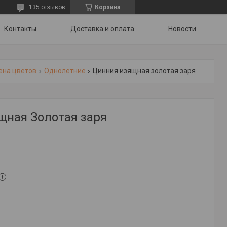
135 отзывов
Корзина
Контакты
Доставка и оплата
Новости
ена цветов
Однолетние
Цинния изящная золотая заря
щная Золотая заря