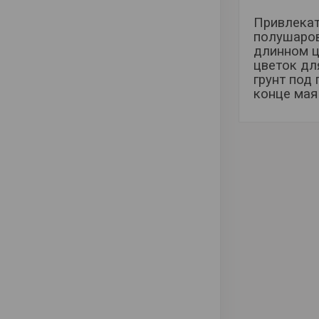
Привлекат
полушаров
длинном ц
цветок дл
грунт под
конце мая