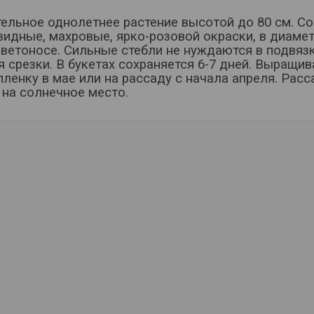
ельное однолетнее растение высотой до 80 см. С
идные, махровые, ярко-розовой окраски, в диаметр
ветоносе. Сильные стебли не нуждаются в подвяз
я срезки. В букетах сохраняется 6-7 дней. Выращи
 пленку в мае или на рассаду с начала апреля. Рас
 на солнечное место.