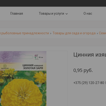
Главная
Товары и услуги
О нас
и рыболовные принадлежности
Товары для сада и огорода
Сем
Цинния изя
0,95
руб.
+375 (29) 120-27-80