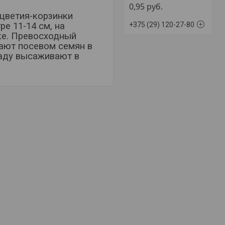
0,95
руб.
оцветия-корзинки
+375 (29) 120-27-80
е 11-14 см, на
ке. Превосходный
вают посевом семян в
саду высаживают в