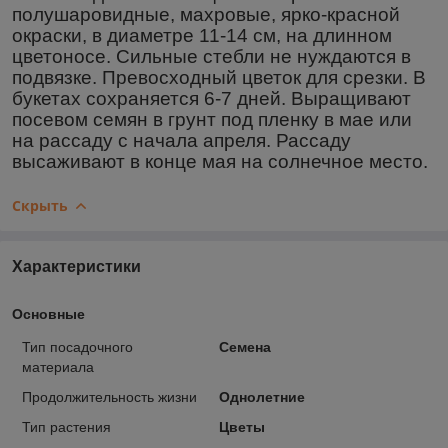
полушаровидные, махровые, ярко-красной
окраски, в диаметре 11-14 см, на длинном
цветоносе. Сильные стебли не нуждаются в
подвязке. Превосходный цветок для срезки. В
букетах сохраняется 6-7 дней. Выращивают
посевом семян в грунт под пленку в мае или
на рассаду с начала апреля. Рассаду
высаживают в конце мая на солнечное место.
Скрыть
Характеристики
Основные
Тип посадочного
Семена
материала
Продолжительность жизни
Однолетние
Тип растения
Цветы