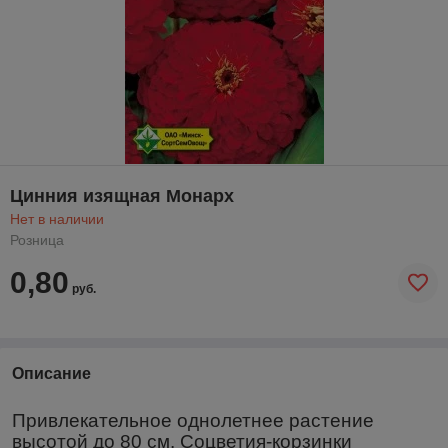
Цинния изящная Монарх
Нет в наличии
Розница
0,80
руб.
Описание
Привлекательное однолетнее растение
высотой до 80 см. Соцветия-корзинки