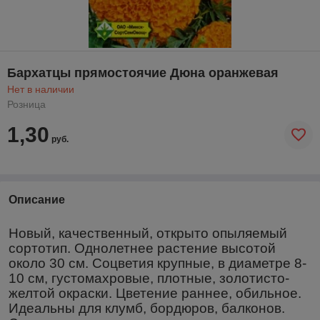
Бархатцы прямостоячие Дюна оранжевая
Нет в наличии
Розница
1,30
руб.
Описание
Новый, качественный, открыто опыляемый
сортотип. Однолетнее растение высотой
около 30 см. Соцветия крупные, в диаметре 8-
10 см, густомахровые, плотные, золотисто-
желтой окраски. Цветение раннее, обильное.
Идеальны для клумб, бордюров, балконов.