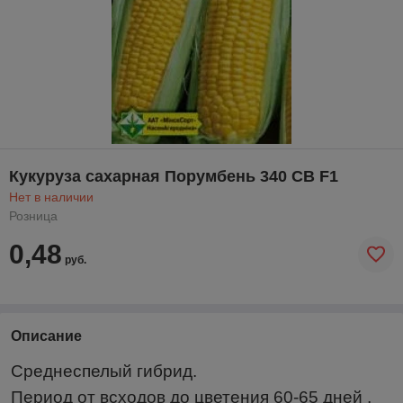
Кукуруза сахарная Порумбень 340 СВ F1
Нет в наличии
Розница
0,48
руб.
Описание
Среднеспелый гибрид.
Период от всходов до цветения 60-65 дней ,