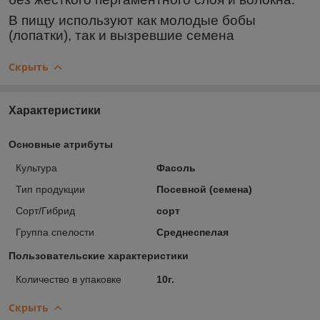
В пищу используют как молодые бобы
(лопатки), так и вызревшие семена
Скрыть
Характеристики
Основные атрибуты
Культура
Фасоль
Тип продукции
Посевной (семена)
Сорт/Гибрид
сорт
Группа спелости
Среднеспелая
Пользовательские характеристики
Количество в упаковке
10г.
Скрыть