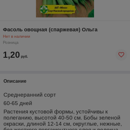
Фасоль овощная (спаржевая) Ольга
Нет в наличии
Розница
1,20
руб.
Описание
Среднеранний сорт
60-65 дней
Растения кустовой формы, устойчивы к
полеганию, высотой 40-50 см. Бобы зеленой
окраски, длиной 12-14 см, округлые, нежные,
без жесткого пергаментного слоя и волокна.