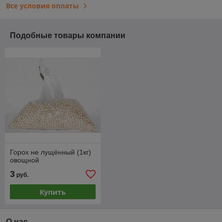
Все условия оплаты
Подобные товары компании
Горох не лущённый (1кг)
овощной
3
руб.
Купить
О нас