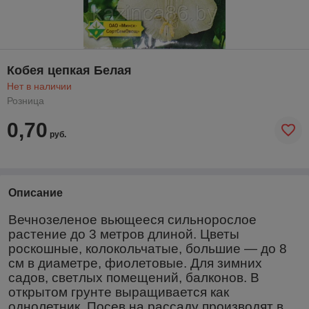
Кобея цепкая Белая
Нет в наличии
Розница
0,70
руб.
Описание
Вечнозеленое вьющееся сильнорослое
растение до 3 метров длиной. Цветы
роскошные, колокольчатые, большие ― до 8
см в диаметре, фиолетовые. Для зимних
садов, светлых помещений, балконов. В
открытом грунте выращивается как
однолетник. Посев на рассаду производят в