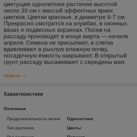
цветущее однолетнее растение высотой
около 30 см с массой эффектных ярких
цветков. Цветки красные, в диаметре 6-7 см.
Прекрасно смотрится на клумбах, в оконных
вазах и подвесных корзинах. Посев на
рассаду производят в конце марта ― начале
апреля. Семена не присыпают, а слегка
вдавливают в рыхлую влажную почву,
посадочную ёмкость накрывают. В открытый
грунт рассаду высаживают с середины мая.
Скрыть
Характеристики
Основные
Продолжительность жизни
Однолетние
Тип растения
Цветы
Род растения
Петуния