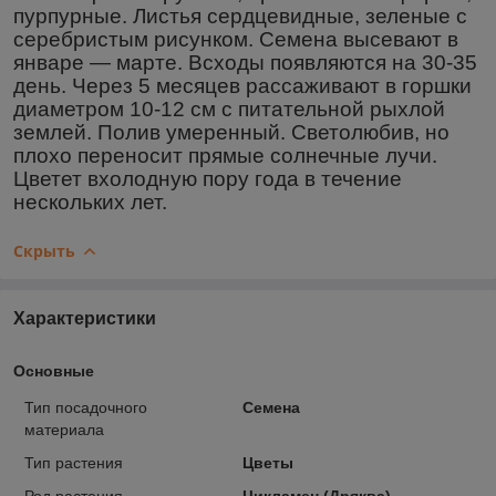
пурпурные. Листья сердцевидные, зеленые с
серебристым рисунком. Семена высевают в
январе ― марте. Всходы появляются на 30-35
день. Через 5 месяцев рассаживают в горшки
диаметром 10-12 см с питательной рыхлой
землей. Полив умеренный. Светолюбив, но
плохо переносит прямые солнечные лучи.
Цветет вхолодную пору года в течение
нескольких лет.
Скрыть
Характеристики
Основные
Тип посадочного
Семена
материала
Тип растения
Цветы
Род растения
Цикламен (Дряква)