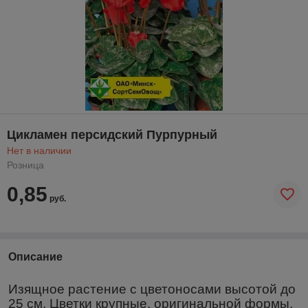
Цикламен персидский Пурпурный
Нет в наличии
Розница
0,85
руб.
Описание
Изящное растение с цветоносами высотой до
25 см. Цветки крупные, оригинальной формы,