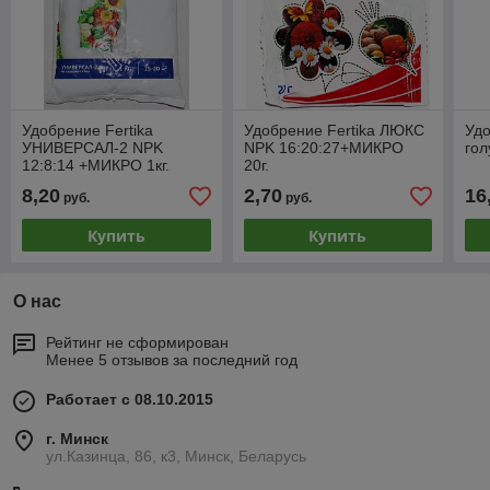
Удобрение Fertika
Удобрение Fertika ЛЮКС
Уд
УНИВЕРСАЛ-2 NPK
NPK 16:20:27+МИКРО
гол
12:8:14 +МИКРО 1кг.
20г.
8,20
2,70
16
руб.
руб.
Купить
Купить
О нас
Рейтинг не сформирован
Менее 5 отзывов за последний год
Работает с 08.10.2015
г. Минск
ул.Казинца, 86, к3, Минск, Беларусь