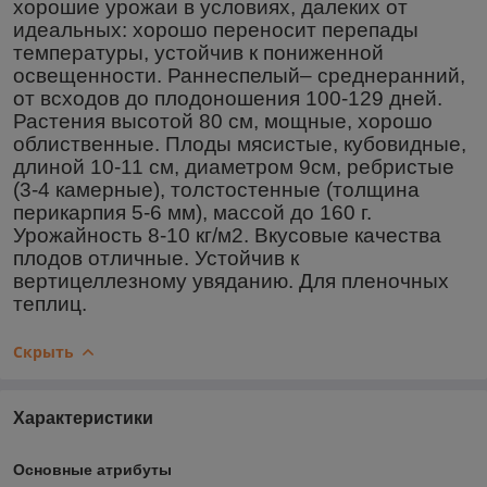
хорошие урожаи в условиях, далеких от
идеальных: хорошо переносит перепады
температуры, устойчив к пониженной
освещенности. Раннеспелый– среднеранний,
от всходов до плодоношения 100-129 дней.
Растения высотой 80 см, мощные, хорошо
облиственные. Плоды мясистые, кубовидные,
длиной 10-11 см, диаметром 9см, ребристые
(3-4 камерные), толстостенные (толщина
перикарпия 5-6 мм), массой до 160 г.
Урожайность 8-10 кг/м2. Вкусовые качества
плодов отличные. Устойчив к
вертицеллезному увяданию. Для пленочных
теплиц.
Скрыть
Характеристики
Основные атрибуты