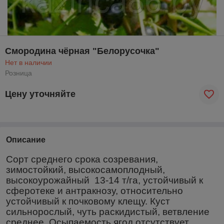
Смородина чёрная "Белорусочка"
Нет в наличии
Розница
Цену уточняйте
Описание
Сорт среднего срока созревания,
зимостойкий, высокосамоплодный,
высокоурожайный 13-14 т/га, устойчивый к
сферотеке и антракнозу, относительно
устойчивый к почковому клещу. Куст
сильнорослый, чуть раскидистый, ветвление
среднее. Осыпаемость ягод отсутствует.