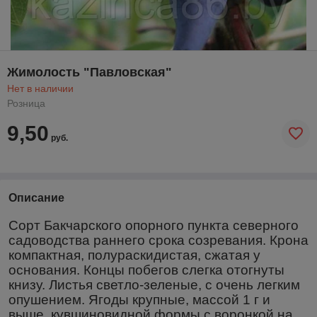
Жимолость "Павловская"
Нет в наличии
Розница
9,50
руб.
Описание
Сорт Бакчарского опорного пункта северного
садоводства раннего срока созревания. Крона
компактная, полураскидистая, сжатая у
основания. Концы побегов слегка отогнуты
книзу. Листья светло-зеленые, с очень легким
опушением. Ягоды крупные, массой 1 г и
выше, кувшиновидной формы с воронкой на