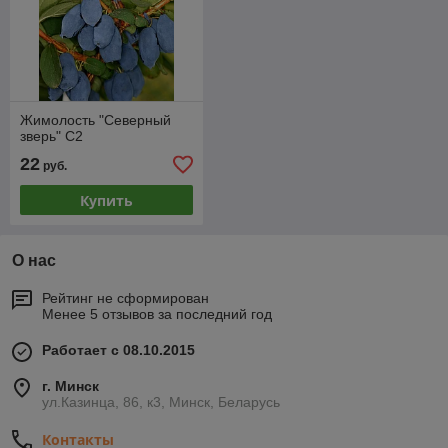
Жимолость "Северный
зверь" С2
22
руб.
Купить
О нас
Рейтинг не сформирован
Менее 5 отзывов за последний год
Работает с 08.10.2015
г. Минск
ул.Казинца, 86, к3, Минск, Беларусь
Контакты