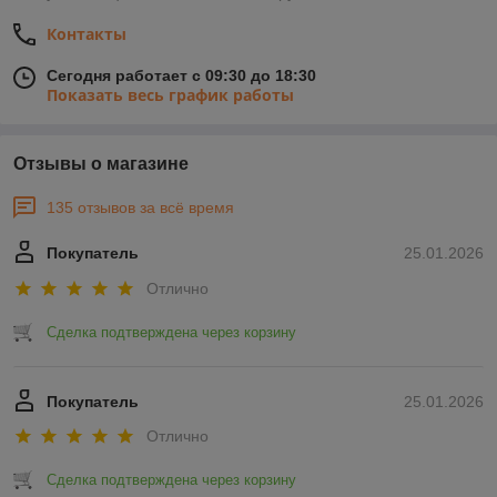
Контакты
Сегодня работает с 09:30 до 18:30
Показать весь график работы
Отзывы о магазине
135 отзывов за всё время
Покупатель
25.01.2026
Отлично
Сделка подтверждена через корзину
Покупатель
25.01.2026
Отлично
Сделка подтверждена через корзину