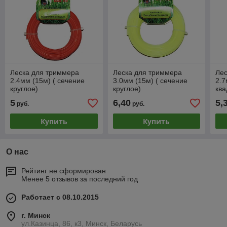
Леска для триммера
Леска для триммера
Лес
2.4мм (15м) ( сечение
3.0мм (15м) ( сечение
2.7
круглое)
круглое)
ква
5
6,40
5,
руб.
руб.
Купить
Купить
О нас
Рейтинг не сформирован
Менее 5 отзывов за последний год
Работает с 08.10.2015
г. Минск
ул.Казинца, 86, к3, Минск, Беларусь