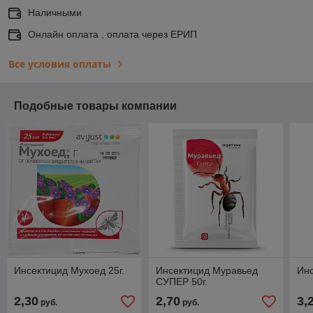
Наличными
Онлайн оплата , оплата через ЕРИП
Все условия оплаты
Подобные товары компании
Инсектицид Мухоед 25г.
Инсектицид Муравьед
Инс
СУПЕР 50г.
2,30
2,70
3,
руб.
руб.