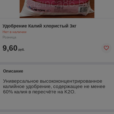
Удобрение Калий хлористый 3кг
Нет в наличии
Розница
9,60
руб.
Описание
Универсальное высококонцентрированное
калийное удобрение, содержащее не менее
60% калия в пересчёте на
K
2
O
.