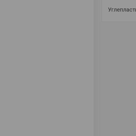
Углепласт