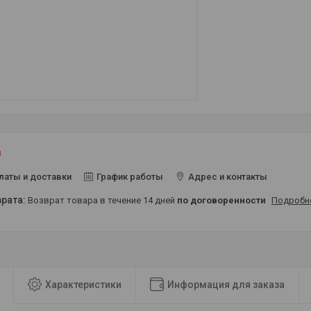
и
латы и доставки
График работы
Адрес и контакты
возврат товара в течение 14 дней
по договоренности
Подробн
Характеристики
Информация для заказа