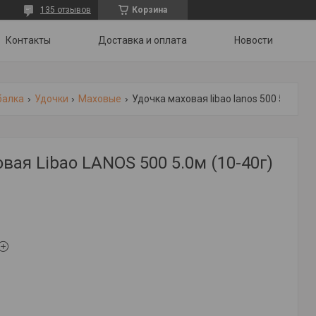
135 отзывов
Корзина
Контакты
Доставка и оплата
Новости
балка
Удочки
Маховые
Удочка маховая libao lanos 500 5.0м (10-40г)
вая Libao LANOS 500 5.0м (10-40г)