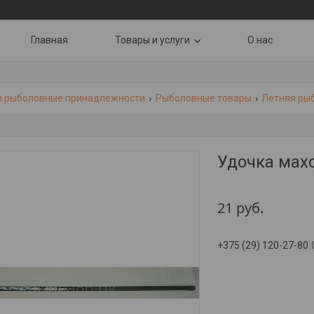
Главная
Товары и услуги
О нас
и рыболовные принадлежности
Рыболовные товары
Летняя ры
Удочка махо
21
руб.
+375 (29) 120-27-80