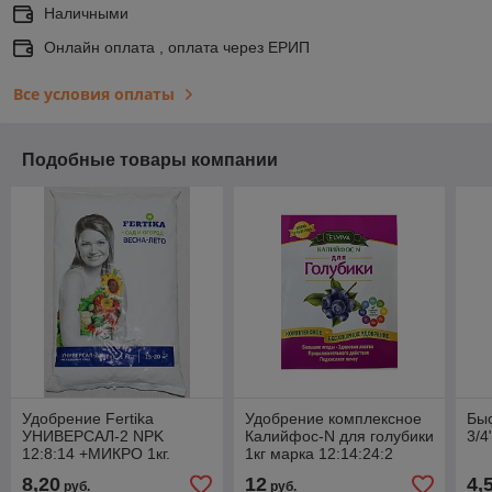
Наличными
Онлайн оплата , оплата через ЕРИП
Все условия оплаты
Подобные товары компании
Удобрение Fertika
Удобрение комплексное
Бы
УНИВЕРСАЛ-2 NPK
Калийфос-N для голубики
3/4
12:8:14 +МИКРО 1кг.
1кг марка 12:14:24:2
MgO+ микроэлементы
8,20
12
4,
руб.
руб.