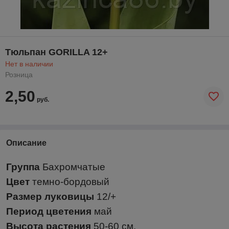
Тюльпан GORILLA 12+
Нет в наличии
Розница
2,50
руб.
Описание
Группа
Бахромчатые
Цвет
темно-бордовый
Размер луковицы
12/+
Период цветения
май
Высота растения
50-60 см.