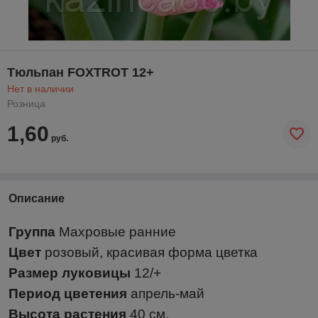
Тюльпан FOXTROT 12+
Нет в наличии
Розница
1,60
руб.
Описание
Группа
Махровые ранние
Цвет
розовый, красивая форма цветка
Размер луковицы
12/+
Период цветения
апрель-май
Высота растения
40 см.