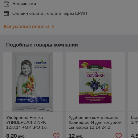
Наличными
Онлайн оплата , оплата через ЕРИП
Все условия оплаты
Подобные товары компании
Удобрение Fertika
Удобрение комплексное
Бы
УНИВЕРСАЛ-2 NPK
Калийфос-N для голубики
3/4
12:8:14 +МИКРО 1кг.
1кг марка 12:14:24:2
MgO+ микроэлементы
8,20
12
4,
руб.
руб.