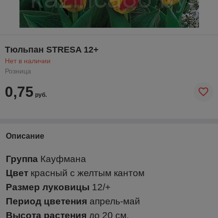
Тюльпан STRESA 12+
Нет в наличии
Розница
0,75
руб.
Описание
Группа
Кауфмана
Цвет
красный с желтым кантом
Размер луковицы
12/+
Период цветения
апрель-май
Высота растения
до 20 см.