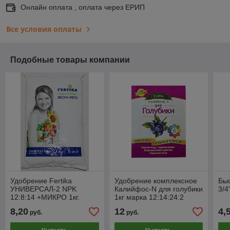
Онлайн оплата , оплата через ЕРИП
Все условия оплаты
Подобные товары компании
Удобрение Fertika
Удобрение комплексное
Бы
УНИВЕРСАЛ-2 NPK
Калийфос-N для голубики
3/4
12:8:14 +МИКРО 1кг.
1кг марка 12:14:24:2
MgO+ микроэлементы
8,20
12
4,
руб.
руб.