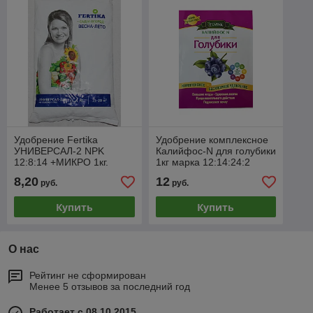
Удобрение Fertika
Удобрение комплексное
УНИВЕРСАЛ-2 NPK
Калийфос-N для голубики
12:8:14 +МИКРО 1кг.
1кг марка 12:14:24:2
MgO+ микроэлементы
8,20
12
руб.
руб.
Купить
Купить
О нас
Рейтинг не сформирован
Менее 5 отзывов за последний год
Работает с 08.10.2015