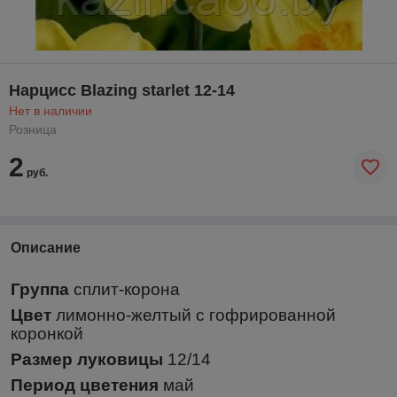
Нарцисс Blazing starlet 12-14
Нет в наличии
Розница
2
руб.
Описание
Группа
сплит-корона
Цвет
лимонно-желтый с гофрированной
коронкой
Размер луковицы
12/14
Период цветения
май