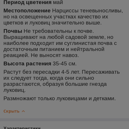
Период цветения
май
Местоположение
Нарциссы теневыносливы,
но на освещенных участках качество их
цветков и луковиц значительно выше.
Почвы
Не требовательны к почве.
Выращивают на любой садовой земле, но
наиболее подходит им суглинистая почва с
достаточным питанием и нейтральной
реакцией. Не выносят навоз.
Высота растения
35-45 см.
Растут без пересадки 4-5 лет. Пересаживать
их следует тогда, когда они сильно
разрастаются, образуя большие гнезда
луковиц.
Размножают только луковицами и детками.
Скрыть
Характеристики