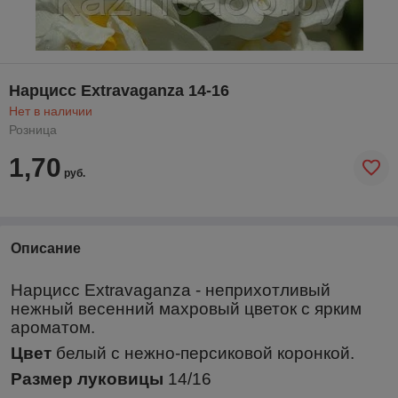
Нарцисс Extravaganza 14-16
Нет в наличии
Розница
1,70
руб.
Описание
Нарцисс Extravaganza - неприхотливый
нежный весенний махровый цветок с ярким
ароматом.
Цвет
белый с нежно-персиковой коронкой.
Размер луковицы
1
4/16