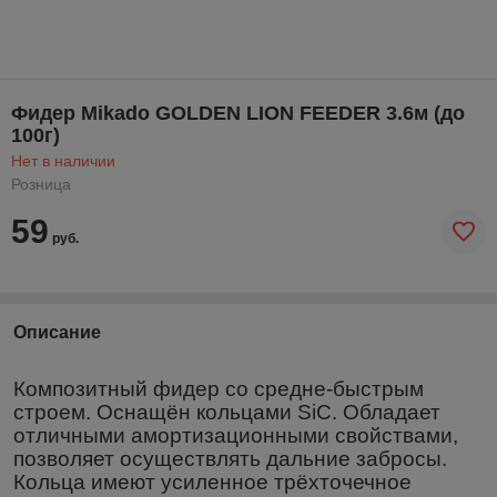
Фидер Mikado GOLDEN LION FEEDER 3.6м (до
100г)
Нет в наличии
Розница
59
руб.
Описание
Композитный фидер со средне-быстрым
строем. Оснащён кольцами
SiC
. Обладает
отличными амортизационными свойствами,
позволяет осуществлять дальние забросы.
Кольца имеют усиленное трёхточечное