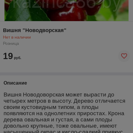
Вишня "Новодворская"
Нет в наличии
Розница
19
руб.
Описание
Вишня Новодоворская может вырасти до
четырех метров в высоту. Дерево отличается
своим кустовидным типом, а плоды
появляются на однолетних приростах. Крона
дерева овальная и густая, а сами плоды
довольно крупные, тоже овальные, имеют
насыщенный окрас и кисло-сладкий привкус.