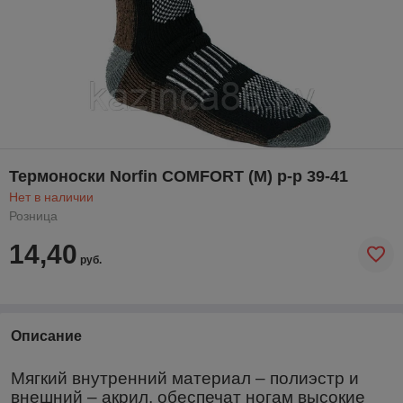
Термоноски Norfin COMFORT (M) р-р 39-41
Нет в наличии
Розница
14,40
руб.
Описание
Мягкий внутренний материал – полиэстр и
внешний – акрил, обеспечат ногам высокие