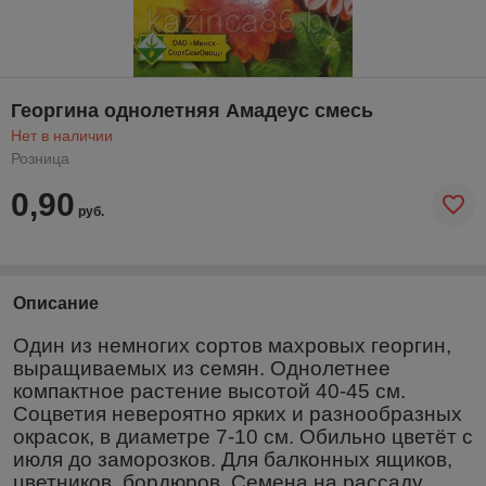
Георгина однолетняя Амадеус смесь
Нет в наличии
Розница
0,90
руб.
Описание
Один из немногих сортов махровых георгин,
выращиваемых из семян. Однолетнее
компактное растение высотой 40-45 см.
Соцветия невероятно ярких и разнообразных
окрасок, в диаметре 7-10 см. Обильно цветёт с
июля до заморозков. Для балконных ящиков,
цветников, бордюров. Семена на рассаду